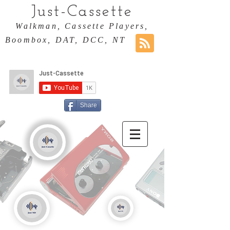
Just-Cassette
Walkman, Cassette Players,
Boombox, DAT, DCC, NT
Share