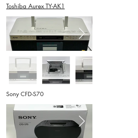
Toshiba Aurex TY-AK1
Sony CFD-S70