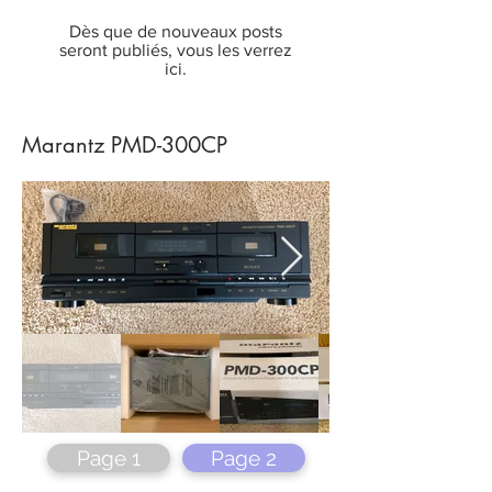
Dès que de nouveaux posts
seront publiés, vous les verrez
ici.
Marantz PMD-300CP
Page 1
Page 2