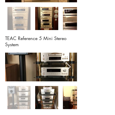
TEAC Reference 5 Mini Stereo
System