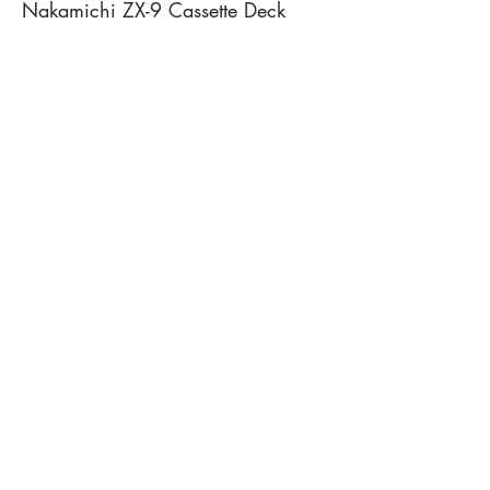
Nakamichi ZX-9 Cassette Deck
Nakamichi Dragon Cassette Deck