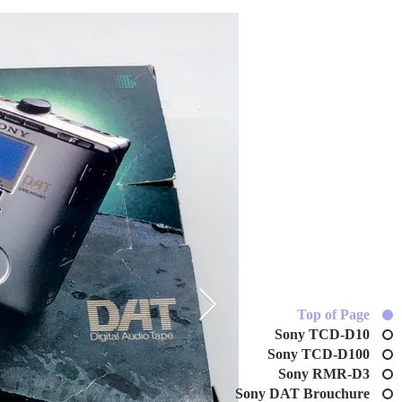
Top of Page
Sony TCD-D10
Sony TCD-D100
Sony RMR-D3
Sony DAT Brouchure