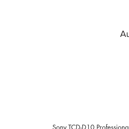
Au
Sony TCD-D10 Professiona