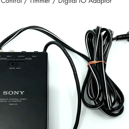
ontrol / Timmer / Digital IO Adaptor