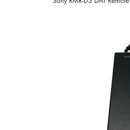
Sony RMR-D3 DAT Remote C