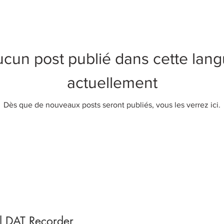
cun post publié dans cette lan
actuellement
Dès que de nouveaux posts seront publiés, vous les verrez ici.
l DAT Recorder